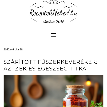
Skip
to
content
Toggle Navigation
2025. március 28.
SZÁRÍTOTT FŰSZERKEVERÉKEK:
AZ ÍZEK ÉS EGÉSZSÉG TITKA