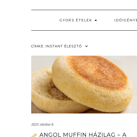
GYORS ÉTELEK
IDŐIGÉNY
CÍMKE:
INSTANT ÉLESZTŐ
2025. október 8.
ANGOL MUFFIN HÁZILAG – A