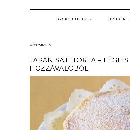
GYORS ÉTELEK
IDŐIGÉNY
2018. március 5.
JAPÁN SAJTTORTA – LÉGIE
HOZZÁVALÓBÓL