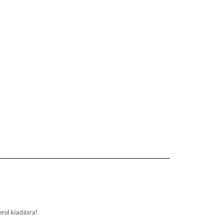
rül kiadásra!