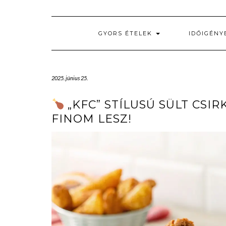
GYORS ÉTELEK
IDŐIGÉNY
2025. június 25.
„KFC” STÍLUSÚ SÜLT CSI
FINOM LESZ!