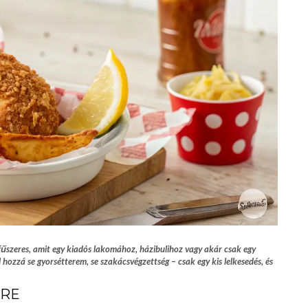
s fűszeres, amit egy kiadós lakomához, házibulihoz vagy akár csak egy
 hozzá se gyorsétterem, se szakácsvégzettség – csak egy kis lelkesedés, és
RRE