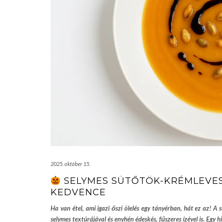
2025. október 15.
SELYMES SÜTŐTÖK-KRÉMLEVES
KEDVENCE
Ha van étel, ami igazi őszi ölelés egy tányérban, hát ez az!
selymes textúrájával és enyhén édeskés, fűszeres ízével is. Egy