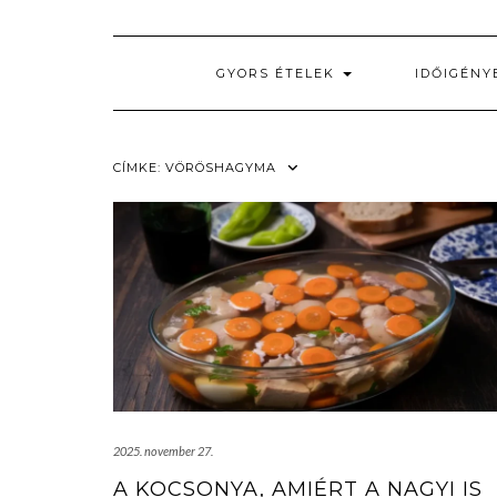
GYORS ÉTELEK
IDŐIGÉNY
CÍMKE:
VÖRÖSHAGYMA
2025. november 27.
A KOCSONYA, AMIÉRT A NAGYI IS