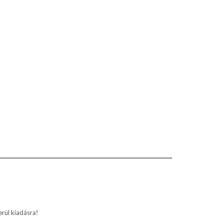
rül kiadásra!