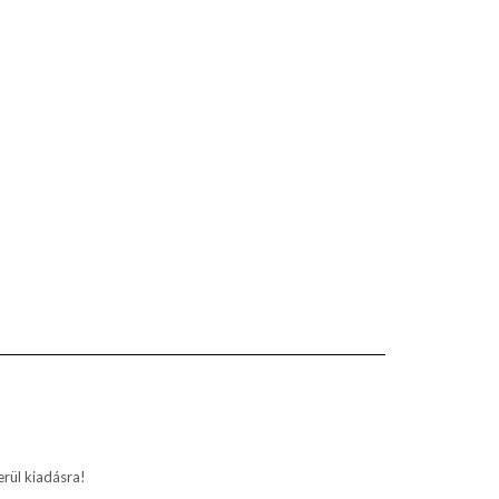
rül kiadásra!