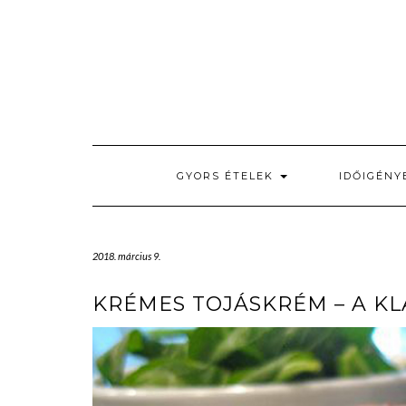
Skip
to
content
GYORS ÉTELEK
IDŐIGÉNY
2018. március 9.
KRÉMES TOJÁSKRÉM – A K