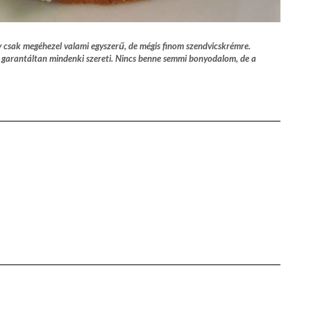
y csak megéhezel valami egyszerű, de mégis finom szendvicskrémre.
 és garantáltan mindenki szereti. Nincs benne semmi bonyodalom, de a