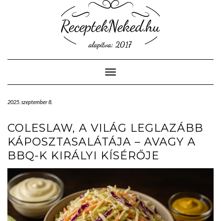
Skip
to
content
Toggle Navigation
2025. szeptember 8.
COLESLAW, A VILÁG LEGLAZÁBB
KÁPOSZTASALÁTÁJA – AVAGY A
BBQ-K KIRÁLYI KÍSÉRŐJE